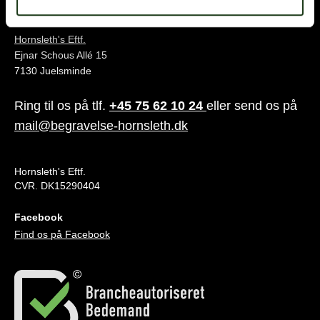
Juelsminde
Hornsleth's Eftf.
Ejnar Schous Allé 15
7130 Juelsminde
Ring til os på tlf.
+45 75 62 10 24
eller send os på
mail@begravelse-hornsleth.dk
Hornsleth's Eftf.
CVR. DK15290404
Facebook
Find os på Facebook