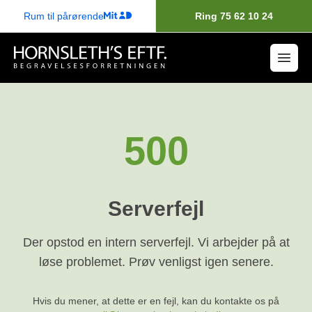
Rum til pårørende
Ring 75 62 10 24
500
Serverfejl
Der opstod en intern serverfejl. Vi arbejder på at
løse problemet. Prøv venligst igen senere.
Hvis du mener, at dette er en fejl, kan du kontakte os på