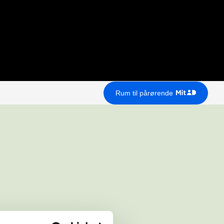
Rum til pårørende