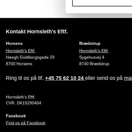
Kontakt Hornsleth's Eftf.
Horsens
Brædstrup
Hornsleth's Eftf.
Hornsleth's Eftf.
Høegh Guldbergsgade 29
Sygehusvej 4
8700 Horsens
8740 Brædstrup
Ring til os på tlf.
+45 75 62 10 24
eller send os på
mai
Hornsleth's Eftf.
CVR. DK15290404
Facebook
Find os på Facebook