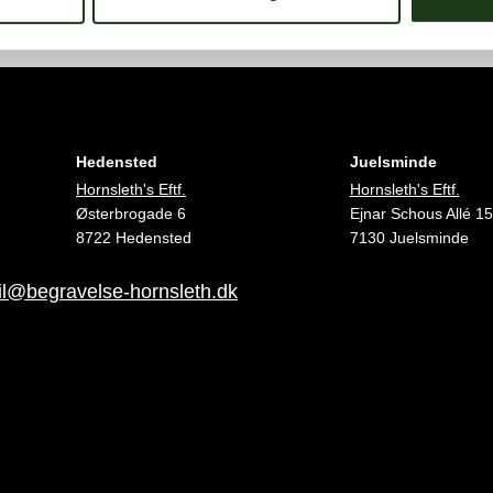
Hedensted
Juelsminde
Hornsleth's Eftf.
Hornsleth's Eftf.
Østerbrogade 6
Ejnar Schous Allé 15
8722 Hedensted
7130 Juelsminde
l@begravelse-hornsleth.dk