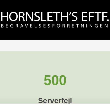
500
Serverfejl