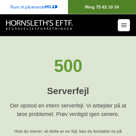
Rum til pårørende
Ring 75 62 10 24
500
Serverfejl
Der opstod en intern serverfejl. Vi arbejder på at
løse problemet. Prøv venligst igen senere.
Hvis du mener, at dette er en fejl, kan du kontakte os på