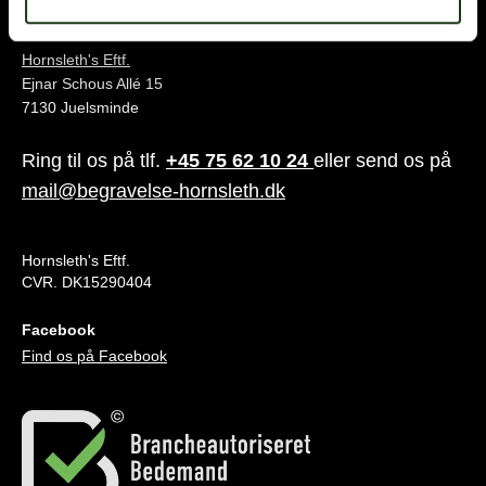
Juelsminde
Hornsleth's Eftf.
Ejnar Schous Allé 15
7130 Juelsminde
Ring til os på tlf.
+45 75 62 10 24
eller send os på
mail@begravelse-hornsleth.dk
Hornsleth's Eftf.
CVR. DK15290404
Facebook
Find os på Facebook