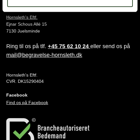
Juelsminde
Hornsleth's Eftf.
Ejnar Schous Allé 15
7130 Juelsminde
Ring til os på tlf.
+45 75 62 10 24
eller send os på
mail@begravelse-hornsleth.dk
Hornsleth's Eftf.
CVR. DK15290404
Facebook
Find os på Facebook