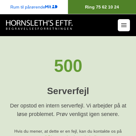
Rum til pårørende
Ring 75 62 10 24
500
Serverfejl
Der opstod en intern serverfejl. Vi arbejder på at
løse problemet. Prøv venligst igen senere.
Hvis du mener, at dette er en fejl, kan du kontakte os på