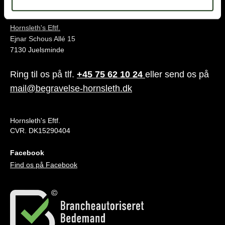
Juelsminde
Hornsleth's Eftf.
Ejnar Schous Allé 15
7130 Juelsminde
Ring til os på tlf.
+45 75 62 10 24
eller send os på
mail@begravelse-hornsleth.dk
Hornsleth's Eftf.
CVR. DK15290404
Facebook
Find os på Facebook