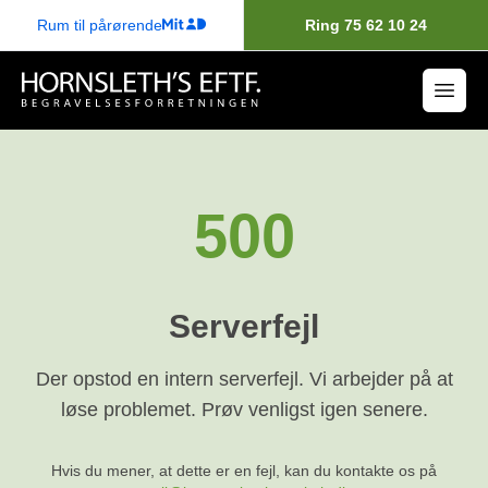
Rum til pårørende
Ring 75 62 10 24
500
Serverfejl
Der opstod en intern serverfejl. Vi arbejder på at
løse problemet. Prøv venligst igen senere.
Hvis du mener, at dette er en fejl, kan du kontakte os på