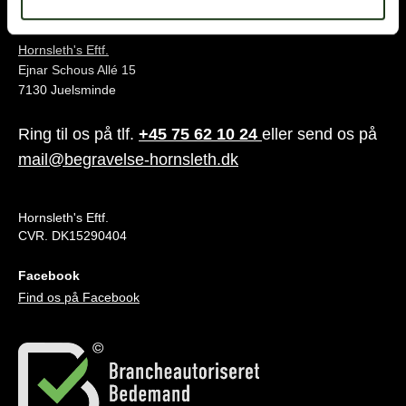
Juelsminde
Hornsleth's Eftf.
Ejnar Schous Allé 15
7130 Juelsminde
Ring til os på tlf.
+45 75 62 10 24
eller send os på
mail@begravelse-hornsleth.dk
Hornsleth's Eftf.
CVR. DK15290404
Facebook
Find os på Facebook