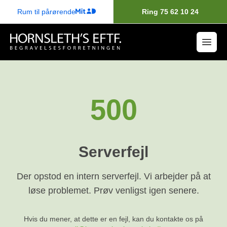
Rum til pårørende
Ring 75 62 10 24
500
Serverfejl
Der opstod en intern serverfejl. Vi arbejder på at
løse problemet. Prøv venligst igen senere.
Hvis du mener, at dette er en fejl, kan du kontakte os på