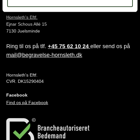
Juelsminde
Hornsleth's Eftf.
Ejnar Schous Allé 15
7130 Juelsminde
Ring til os på tlf.
+45 75 62 10 24
eller send os på
mail@begravelse-hornsleth.dk
Hornsleth's Eftf.
CVR. DK15290404
Facebook
Find os på Facebook