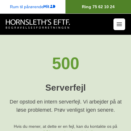
Rum til pårørende
Ring 75 62 10 24
500
Serverfejl
Der opstod en intern serverfejl. Vi arbejder på at
løse problemet. Prøv venligst igen senere.
Hvis du mener, at dette er en fejl, kan du kontakte os på