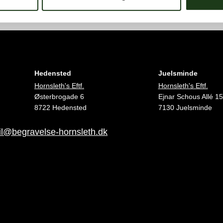
Hedensted
Juelsminde
Hornsleth's Eftf.
Hornsleth's Eftf.
Østerbrogade 6
Ejnar Schous Allé 15
8722 Hedensted
7130 Juelsminde
l@begravelse-hornsleth.dk