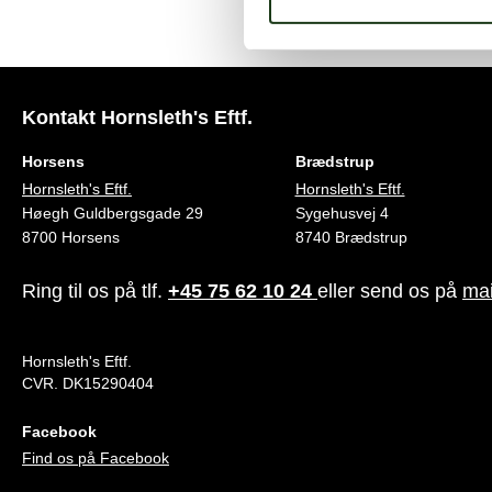
Kontakt Hornsleth's Eftf.
Horsens
Brædstrup
Hornsleth's Eftf.
Hornsleth's Eftf.
Høegh Guldbergsgade 29
Sygehusvej 4
8700 Horsens
8740 Brædstrup
Ring til os på tlf.
+45 75 62 10 24
eller send os på
mai
Hornsleth's Eftf.
CVR. DK15290404
Facebook
Find os på Facebook