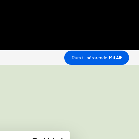
Rum til pårørende