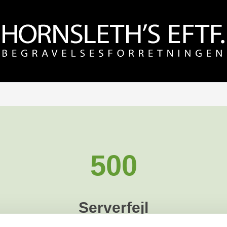
500
Serverfejl