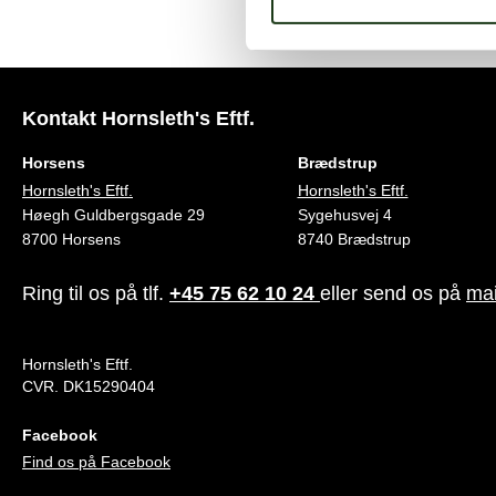
Kontakt Hornsleth's Eftf.
Horsens
Brædstrup
Hornsleth's Eftf.
Hornsleth's Eftf.
Høegh Guldbergsgade 29
Sygehusvej 4
8700 Horsens
8740 Brædstrup
Ring til os på tlf.
+45 75 62 10 24
eller send os på
mai
Hornsleth's Eftf.
CVR. DK15290404
Facebook
Find os på Facebook