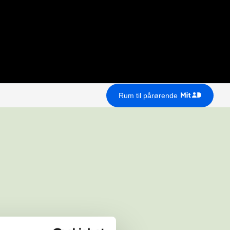
Rum til pårørende