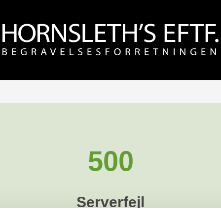
500
Serverfejl