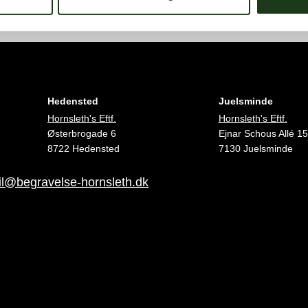
Hedensted
Juelsminde
Hornsleth's Eftf.
Hornsleth's Eftf.
Østerbrogade 6
Ejnar Schous Allé 15
8722 Hedensted
7130 Juelsminde
l@begravelse-hornsleth.dk