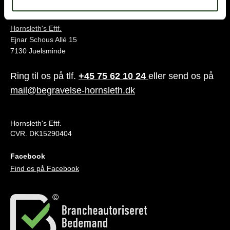
Juelsminde
Hornsleth's Eftf.
Ejnar Schous Allé 15
7130 Juelsminde
Ring til os på tlf.
+45 75 62 10 24
eller send os på
mail@begravelse-hornsleth.dk
Hornsleth's Eftf.
CVR. DK15290404
Facebook
Find os på Facebook