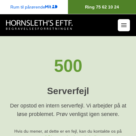
Rum til pårørende
Ring 75 62 10 24
500
Serverfejl
Der opstod en intern serverfejl. Vi arbejder på at
løse problemet. Prøv venligst igen senere.
Hvis du mener, at dette er en fejl, kan du kontakte os på