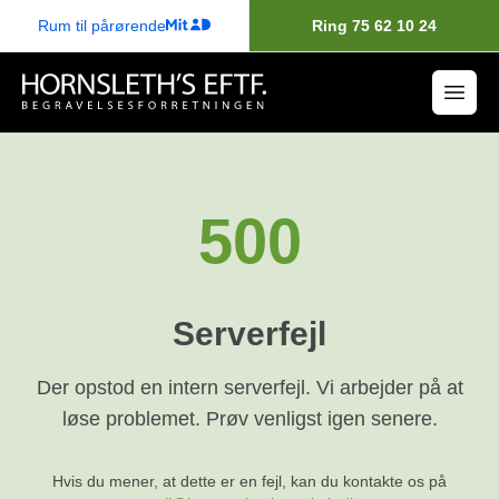
Rum til pårørende
Ring 75 62 10 24
500
Serverfejl
Der opstod en intern serverfejl. Vi arbejder på at
løse problemet. Prøv venligst igen senere.
Hvis du mener, at dette er en fejl, kan du kontakte os på