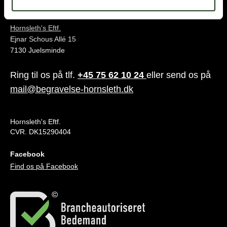
Juelsminde
Hornsleth's Eftf.
Ejnar Schous Allé 15
7130 Juelsminde
Ring til os på tlf.
+45 75 62 10 24
eller send os på
mail@begravelse-hornsleth.dk
Hornsleth's Eftf.
CVR. DK15290404
Facebook
Find os på Facebook