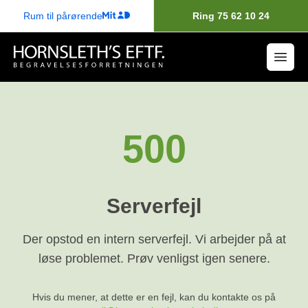
Rum til pårørende
Ring 75 62 10 24
500
Serverfejl
Der opstod en intern serverfejl. Vi arbejder på at
løse problemet. Prøv venligst igen senere.
Hvis du mener, at dette er en fejl, kan du kontakte os på