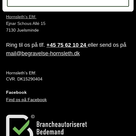
Juelsminde
Hornsleth's Eftf.
Ejnar Schous Allé 15
7130 Juelsminde
Ring til os på tlf.
+45 75 62 10 24
eller send os på
mail@begravelse-hornsleth.dk
Hornsleth's Eftf.
CVR. DK15290404
Facebook
Find os på Facebook