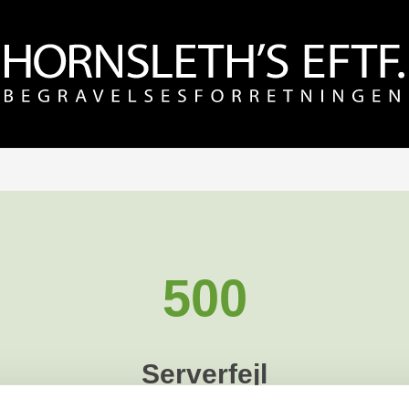
500
Serverfejl