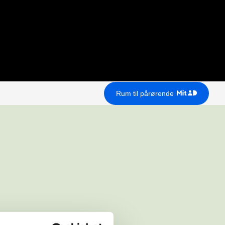
Rum til pårørende