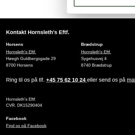
Kontakt Hornsleth's Eftf.
Horsens
Brædstrup
Hornsleth's Eftf.
Hornsleth's Eftf.
Høegh Guldbergsgade 29
Sygehusvej 4
8700 Horsens
8740 Brædstrup
Ring til os på tlf.
+45 75 62 10 24
eller send os på
mai
Hornsleth's Eftf.
CVR. DK15290404
Facebook
Find os på Facebook