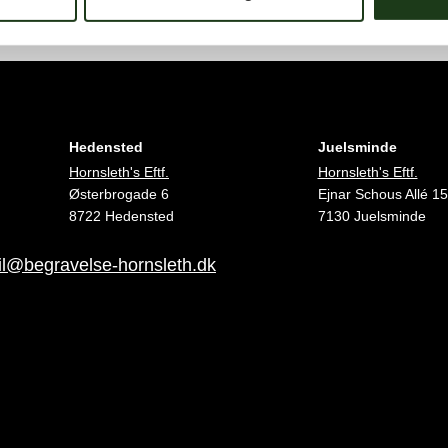
Hedensted
Juelsminde
Hornsleth's Eftf.
Hornsleth's Eftf.
Østerbrogade 6
Ejnar Schous Allé 15
8722 Hedensted
7130 Juelsminde
l@begravelse-hornsleth.dk