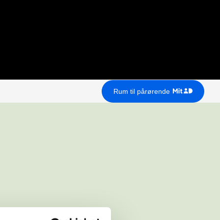
Rum til pårørende