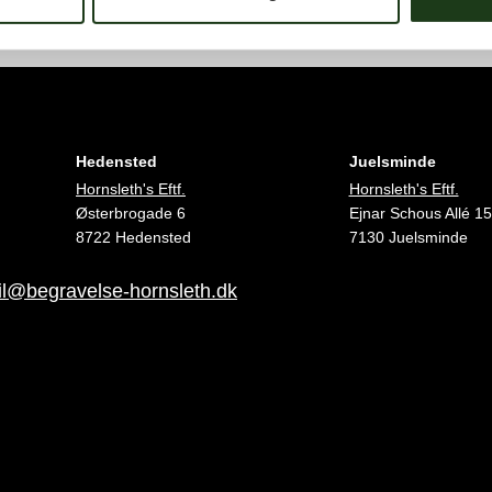
Hedensted
Juelsminde
Hornsleth's Eftf.
Hornsleth's Eftf.
Østerbrogade 6
Ejnar Schous Allé 15
8722 Hedensted
7130 Juelsminde
l@begravelse-hornsleth.dk