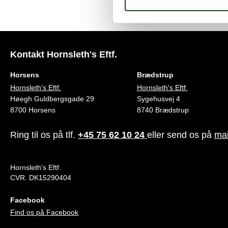
Kontakt Hornsleth's Eftf.
Horsens
Brædstrup
Hornsleth's Eftf.
Hornsleth's Eftf.
Høegh Guldbergsgade 29
Sygehusvej 4
8700 Horsens
8740 Brædstrup
Ring til os på tlf.
+45 75 62 10 24
eller send os på
mai
Hornsleth's Eftf.
CVR. DK15290404
Facebook
Find os på Facebook