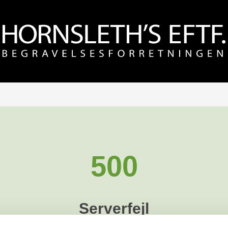
500
Serverfejl