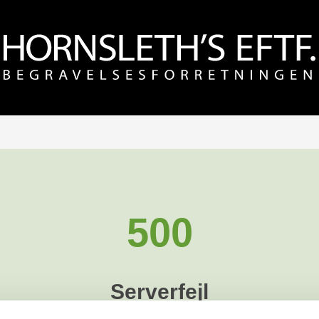
500
Serverfejl