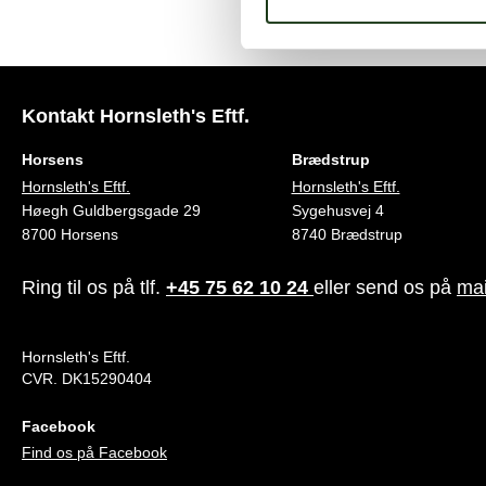
Kontakt Hornsleth's Eftf.
Horsens
Brædstrup
Hornsleth's Eftf.
Hornsleth's Eftf.
Høegh Guldbergsgade 29
Sygehusvej 4
8700 Horsens
8740 Brædstrup
Ring til os på tlf.
+45 75 62 10 24
eller send os på
mai
Hornsleth's Eftf.
CVR. DK15290404
Facebook
Find os på Facebook