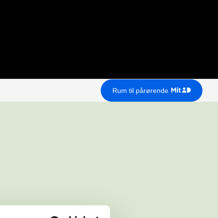
Rum til pårørende