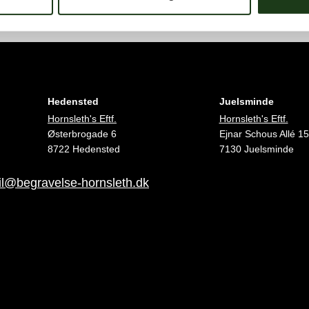
Hedensted
Juelsminde
Hornsleth's Eftf.
Hornsleth's Eftf.
Østerbrogade 6
Ejnar Schous Allé 15
8722 Hedensted
7130 Juelsminde
l@begravelse-hornsleth.dk