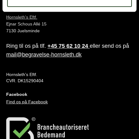
Juelsminde
Hornsleth's Eftf.
Ejnar Schous Allé 15
7130 Juelsminde
Ring til os på tlf.
+45 75 62 10 24
eller send os på
mail@begravelse-hornsleth.dk
Hornsleth's Eftf.
CVR. DK15290404
Facebook
Find os på Facebook