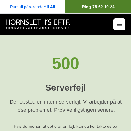
Rum til pårørende
Ring 75 62 10 24
500
Serverfejl
Der opstod en intern serverfejl. Vi arbejder på at
løse problemet. Prøv venligst igen senere.
Hvis du mener, at dette er en fejl, kan du kontakte os på