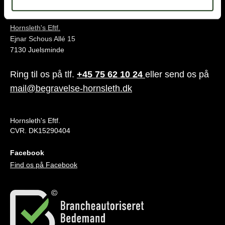
Juelsminde
Hornsleth's Eftf.
Ejnar Schous Allé 15
7130 Juelsminde
Ring til os på tlf.
+45 75 62 10 24
eller send os på
mail@begravelse-hornsleth.dk
Hornsleth's Eftf.
CVR. DK15290404
Facebook
Find os på Facebook