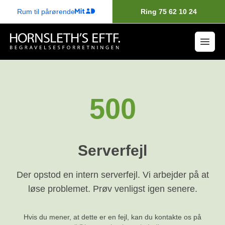
Rum til pårørende
Ring 75 62 10 24
500
Serverfejl
Der opstod en intern serverfejl. Vi arbejder på at
løse problemet. Prøv venligst igen senere.
Hvis du mener, at dette er en fejl, kan du kontakte os på