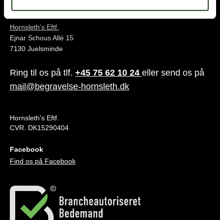
Juelsminde
Hornsleth's Eftf.
Ejnar Schous Allé 15
7130 Juelsminde
Ring til os på tlf.
+45 75 62 10 24
eller send os på
mail@begravelse-hornsleth.dk
Hornsleth's Eftf.
CVR. DK15290404
Facebook
Find os på Facebook