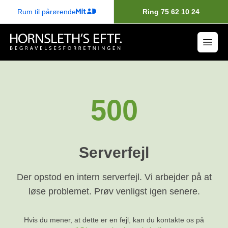
Rum til pårørende
Ring 75 62 10 24
500
Serverfejl
Der opstod en intern serverfejl. Vi arbejder på at
løse problemet. Prøv venligst igen senere.
Hvis du mener, at dette er en fejl, kan du kontakte os på