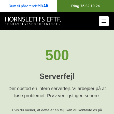
Rum til pårørende
Ring 75 62 10 24
500
Serverfejl
Der opstod en intern serverfejl. Vi arbejder på at
løse problemet. Prøv venligst igen senere.
Hvis du mener, at dette er en fejl, kan du kontakte os på