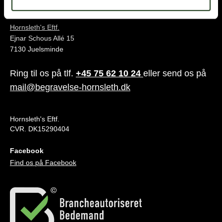
Juelsminde
Hornsleth's Eftf.
Ejnar Schous Allé 15
7130 Juelsminde
Ring til os på tlf.
+45 75 62 10 24
eller send os på
mail@begravelse-hornsleth.dk
Hornsleth's Eftf.
CVR. DK15290404
Facebook
Find os på Facebook