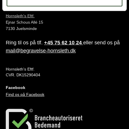
Juelsminde
Hornsleth's Eftf.
Ejnar Schous Allé 15
7130 Juelsminde
Ring til os på tlf.
+45 75 62 10 24
eller send os på
mail@begravelse-hornsleth.dk
Hornsleth's Eftf.
CVR. DK15290404
Facebook
Find os på Facebook