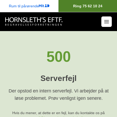
Rum til pårørende
Ring 75 62 10 24
500
Serverfejl
Der opstod en intern serverfejl. Vi arbejder på at
løse problemet. Prøv venligst igen senere.
Hvis du mener, at dette er en fejl, kan du kontakte os på