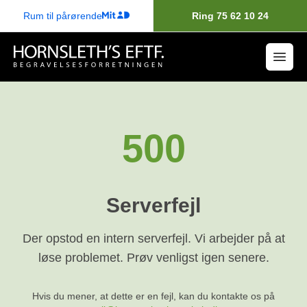
Rum til pårørende
Ring 75 62 10 24
500
Serverfejl
Der opstod en intern serverfejl. Vi arbejder på at
løse problemet. Prøv venligst igen senere.
Hvis du mener, at dette er en fejl, kan du kontakte os på