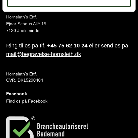
Juelsminde
Hornsleth's Eftf.
Ejnar Schous Allé 15
7130 Juelsminde
Ring til os på tlf.
+45 75 62 10 24
eller send os på
mail@begravelse-hornsleth.dk
Hornsleth's Eftf.
CVR. DK15290404
Facebook
Find os på Facebook