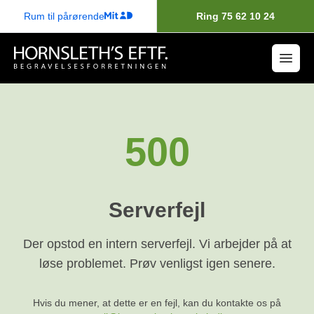
Rum til pårørende
Ring 75 62 10 24
500
Serverfejl
Der opstod en intern serverfejl. Vi arbejder på at
løse problemet. Prøv venligst igen senere.
Hvis du mener, at dette er en fejl, kan du kontakte os på