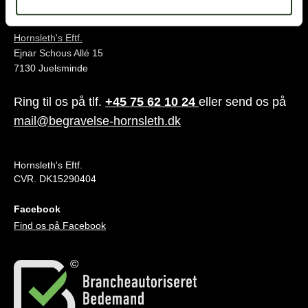
Juelsminde
Hornsleth's Eftf.
Ejnar Schous Allé 15
7130 Juelsminde
Ring til os på tlf.
+45 75 62 10 24
eller send os på
mail@begravelse-hornsleth.dk
Hornsleth's Eftf.
CVR. DK15290404
Facebook
Find os på Facebook