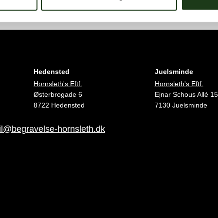
Hedensted
Juelsminde
Hornsleth's Eftf.
Hornsleth's Eftf.
Østerbrogade 6
Ejnar Schous Allé 15
8722 Hedensted
7130 Juelsminde
l@begravelse-hornsleth.dk