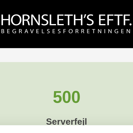
500
Serverfejl