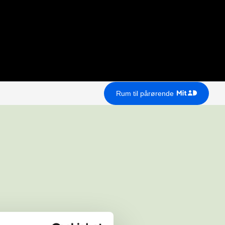
Rum til pårørende