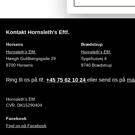
Kontakt Hornsleth's Eftf.
Horsens
Brædstrup
Hornsleth's Eftf.
Hornsleth's Eftf.
Høegh Guldbergsgade 29
Sygehusvej 4
8700 Horsens
8740 Brædstrup
Ring til os på tlf.
+45 75 62 10 24
eller send os på
mai
Hornsleth's Eftf.
CVR. DK15290404
Facebook
Find os på Facebook