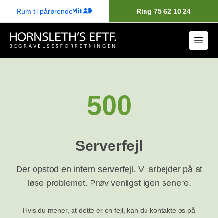
Rum til pårørende
Ring 75 62 10 24
500
Serverfejl
Der opstod en intern serverfejl. Vi arbejder på at
løse problemet. Prøv venligst igen senere.
Hvis du mener, at dette er en fejl, kan du kontakte os på