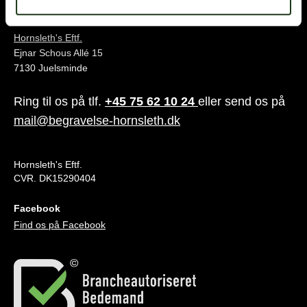
Juelsminde
Hornsleth's Eftf.
Ejnar Schous Allé 15
7130 Juelsminde
Ring til os på tlf.
+45 75 62 10 24
eller send os på
mail@begravelse-hornsleth.dk
Hornsleth's Eftf.
CVR. DK15290404
Facebook
Find os på Facebook