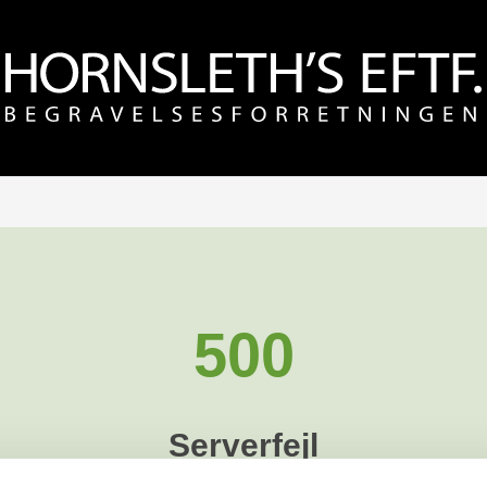
500
Serverfejl