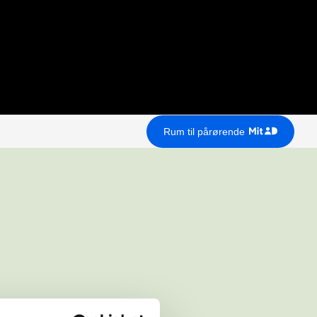
Rum til pårørende