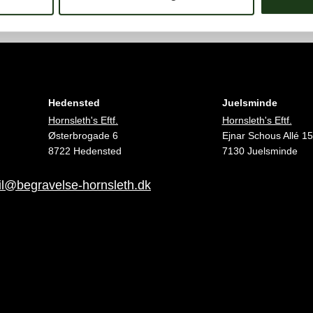
Hedensted
Juelsminde
Hornsleth's Eftf.
Hornsleth's Eftf.
Østerbrogade 6
Ejnar Schous Allé 15
8722 Hedensted
7130 Juelsminde
l@begravelse-hornsleth.dk