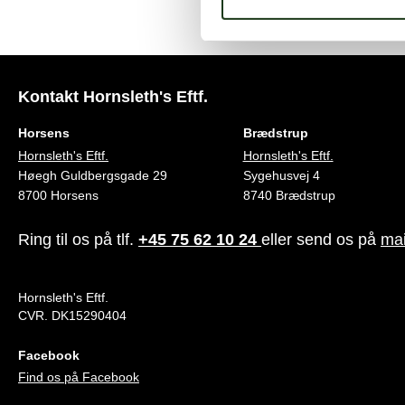
Kontakt Hornsleth's Eftf.
Horsens
Brædstrup
Hornsleth's Eftf.
Hornsleth's Eftf.
Høegh Guldbergsgade 29
Sygehusvej 4
8700 Horsens
8740 Brædstrup
Ring til os på tlf.
+45 75 62 10 24
eller send os på
mai
Hornsleth's Eftf.
CVR. DK15290404
Facebook
Find os på Facebook