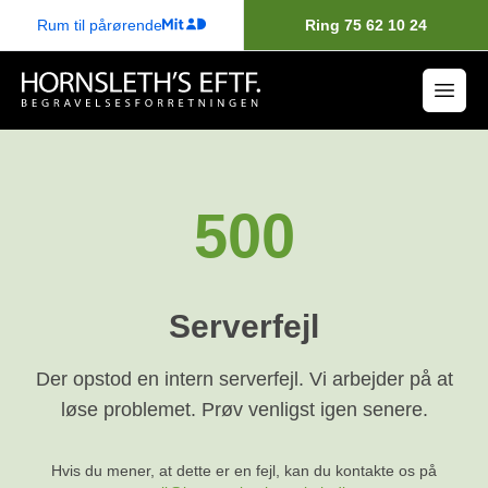
Rum til pårørende
Ring 75 62 10 24
500
Serverfejl
Der opstod en intern serverfejl. Vi arbejder på at
løse problemet. Prøv venligst igen senere.
Hvis du mener, at dette er en fejl, kan du kontakte os på