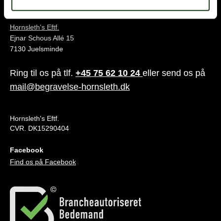
Juelsminde
Hornsleth's Eftf.
Ejnar Schous Allé 15
7130 Juelsminde
Ring til os på tlf.
+45 75 62 10 24
eller send os på
mail@begravelse-hornsleth.dk
Hornsleth's Eftf.
CVR. DK15290404
Facebook
Find os på Facebook