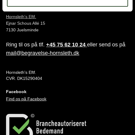
Juelsminde
Hornsleth's Eftf.
Ejnar Schous Allé 15
7130 Juelsminde
Ring til os på tlf.
+45 75 62 10 24
eller send os på
mail@begravelse-hornsleth.dk
Hornsleth's Eftf.
CVR. DK15290404
Facebook
Find os på Facebook