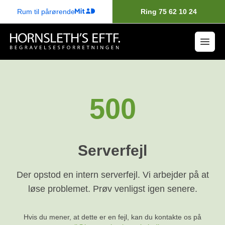
Rum til pårørende
Ring 75 62 10 24
500
Serverfejl
Der opstod en intern serverfejl. Vi arbejder på at
løse problemet. Prøv venligst igen senere.
Hvis du mener, at dette er en fejl, kan du kontakte os på