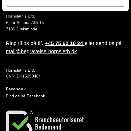
Juelsminde
Hornsleth's Eftf.
Ejnar Schous Allé 15
7130 Juelsminde
Ring til os på tlf.
+45 75 62 10 24
eller send os på
mail@begravelse-hornsleth.dk
Hornsleth's Eftf.
CVR. DK15290404
Facebook
Find os på Facebook