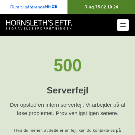
Rum til pårørende
Ring 75 62 10 24
500
Serverfejl
Der opstod en intern serverfejl. Vi arbejder på at
løse problemet. Prøv venligst igen senere.
Hvis du mener, at dette er en fejl, kan du kontakte os på