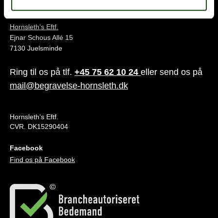
Juelsminde
Hornsleth's Eftf.
Ejnar Schous Allé 15
7130 Juelsminde
Ring til os på tlf.
+45 75 62 10 24
eller send os på
mail@begravelse-hornsleth.dk
Hornsleth's Eftf.
CVR. DK15290404
Facebook
Find os på Facebook