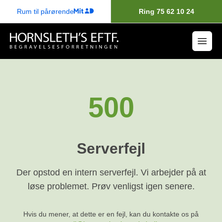
Rum til pårørende
Ring 75 62 10 24
500
Serverfejl
Der opstod en intern serverfejl. Vi arbejder på at
løse problemet. Prøv venligst igen senere.
Hvis du mener, at dette er en fejl, kan du kontakte os på