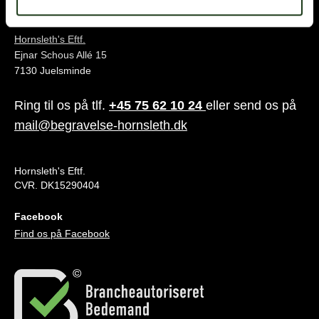
Juelsminde
Hornsleth's Eftf.
Ejnar Schous Allé 15
7130 Juelsminde
Ring til os på tlf.
+45 75 62 10 24
eller send os på
mail@begravelse-hornsleth.dk
Hornsleth's Eftf.
CVR. DK15290404
Facebook
Find os på Facebook